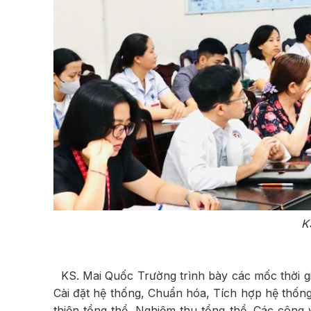
K
KS. Mai Quốc Trường trình bày các mốc thời gia
Cài đặt hệ thống, Chuẩn hóa, Tích hợp hệ thốn
thiện tổng thể, Nghiệm thu tổng thể. Các công 