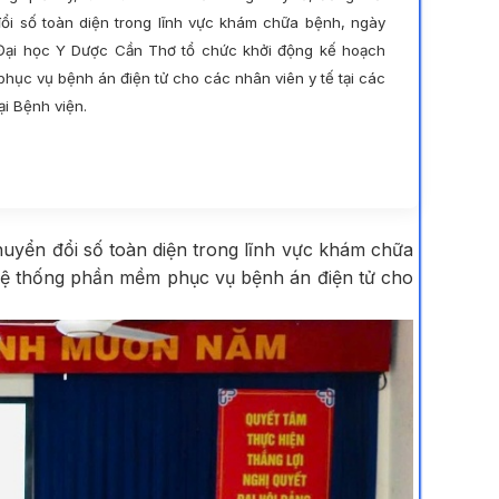
i số toàn diện trong lĩnh vực khám chữa bệnh, ngày
Đại học Y Dược Cần Thơ tổ chức khởi động kế hoạch
phục vụ bệnh án điện tử cho các nhân viên y tế tại các
ại Bệnh viện.
huyển đổi số toàn diện trong lĩnh vực khám chữa
hệ thống phần mềm phục vụ bệnh án điện tử cho