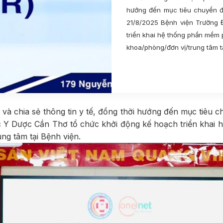
hướng đến mục tiêu chuyển đổ
21/8/2025 Bệnh viện Trường 
triển khai hệ thống phần mềm 
khoa/phòng/đơn vị/trung tâm t
1264
và chia sẻ thông tin y tế, đồng thời hướng đến mục tiêu c
c Y Dược Cần Thơ tổ chức khởi động kế hoạch triển khai 
ng tâm tại Bệnh viện.