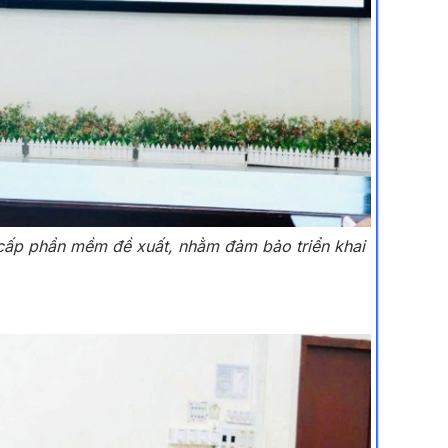
 cấp phần mềm đề xuất, nhằm đảm bảo triển khai