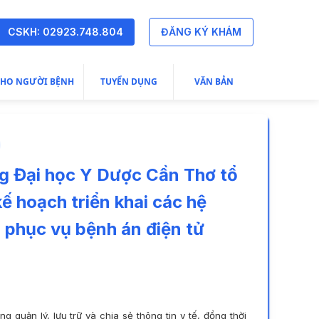
CSKH: 02923.748.804
ĐĂNG KÝ KHÁM
CHO NGƯỜI BỆNH
TUYỂN DỤNG
VĂN BẢN
g Đại học Y Dược Cần Thơ tổ
ế hoạch triển khai các hệ
phục vụ bệnh án điện tử
quản lý, lưu trữ và chia sẻ thông tin y tế, đồng thời