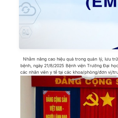
Nhằm nâng cao hiệu quả trong quản lý, lưu trữ 
bệnh, ngày 21/8/2025 Bệnh viện Trường Đại họ
các nhân viên y tế tại các khoa/phòng/đơn vị/tru