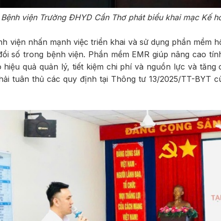
ệnh viện Trường ĐHYD Cần Thơ phát biểu khai mạc Kế hoạch
iện nhấn mạnh việc triển khai và sử dụng phần mềm hồ 
ổi số trong bệnh viện. Phần mềm EMR giúp nâng cao tính
hiệu quả quản lý, tiết kiệm chi phí và nguồn lực và tăng
ử phải tuân thủ các quy định tại Thông tư 13/2025/TT-BYT 