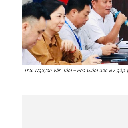
ThS. Nguyễn Văn Tám – Phó Giám đốc BV góp ý v