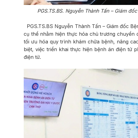
PGS.TS.BS. Nguyễn Thành Tấn – Giám đốc B
PGS.TS.BS Nguyễn Thành Tấn – Giám đốc Bệnh v
cụ thể nhằm hiện thực hóa chủ trương chuyển đ
tối ưu hóa quy trình khám chữa bệnh, nâng cao 
biệt, việc triển khai thực hiện bệnh án điện t
điện tử.